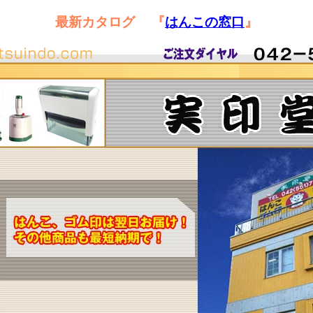
最新カタログ 『
はんこの窓口
』